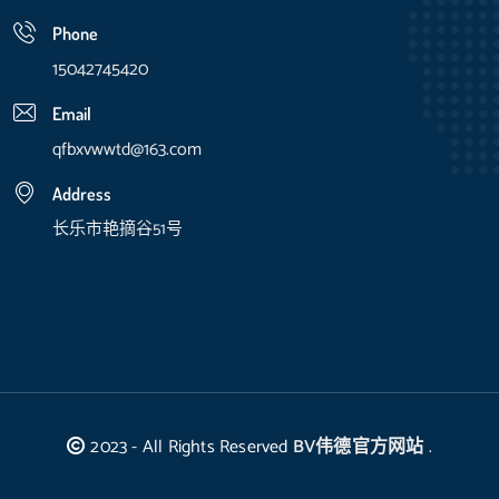
Phone
15042745420
Email
qfbxvwwtd@163.com
Address
长乐市艳摘谷51号
2023 - All Rights Reserved
BV伟德官方网站
.