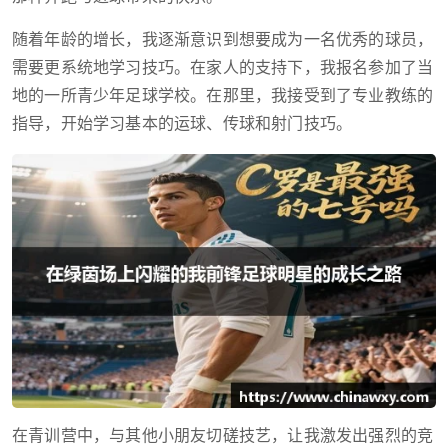
随着年龄的增长，我逐渐意识到想要成为一名优秀的球员，
需要更系统地学习技巧。在家人的支持下，我报名参加了当
地的一所青少年足球学校。在那里，我接受到了专业教练的
指导，开始学习基本的运球、传球和射门技巧。
在青训营中，与其他小朋友切磋技艺，让我激发出强烈的竞