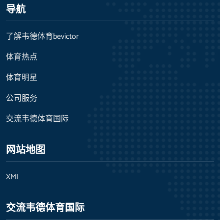
导航
了解韦德体育bevictor
体育热点
体育明星
公司服务
交流韦德体育国际
网站地图
XML
交流韦德体育国际