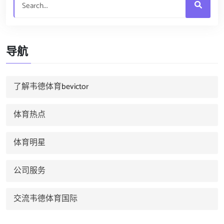
导航
了解韦德体育bevictor
体育热点
体育明星
公司服务
交流韦德体育国际