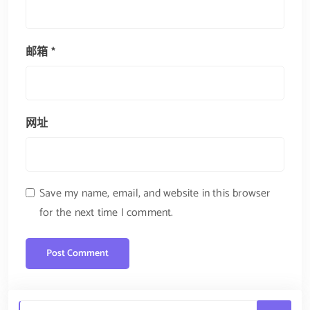
邮箱
*
网址
Save my name, email, and website in this browser
for the next time I comment.