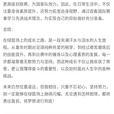
更高级别联赛，为国家队效力。因此，在日常生活中，不仅
注重身体素质提升，还努力拓宽自身视野，通过观看国际赛
事学习先进战术理念，为实现自己的目标做好充分准备。
总结：
在绿茵场上的成长之路，是一段充满汗水与泪水的人生旅
程。从童年时期对足球纯粹热爱的萌芽，到经过艰苦磨炼后
的技能提升，再到比赛中的锤炼以及心理素质的发展，每一
步都凝聚着无数努力与坚持。而这种成长不仅让我收获了荣
誉，更让我懂得奋斗的重要性，以及如何面对人生中的各种
挑战。
未来仍然任重道远，但我相信，只要不忘初心，坚持努力，
就一定能够在绿茵场上继续闪耀。无论遇到怎样困境，都将
勇往直前，将梦想进行到底！