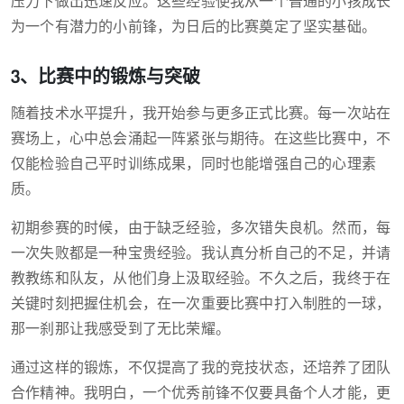
压力下做出迅速反应。这些经验使我从一个普通的小孩成长
为一个有潜力的小前锋，为日后的比赛奠定了坚实基础。
3、比赛中的锻炼与突破
随着技术水平提升，我开始参与更多正式比赛。每一次站在
赛场上，心中总会涌起一阵紧张与期待。在这些比赛中，不
仅能检验自己平时训练成果，同时也能增强自己的心理素
质。
初期参赛的时候，由于缺乏经验，多次错失良机。然而，每
一次失败都是一种宝贵经验。我认真分析自己的不足，并请
教教练和队友，从他们身上汲取经验。不久之后，我终于在
关键时刻把握住机会，在一次重要比赛中打入制胜的一球，
那一刹那让我感受到了无比荣耀。
通过这样的锻炼，不仅提高了我的竞技状态，还培养了团队
合作精神。我明白，一个优秀前锋不仅要具备个人才能，更